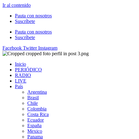
Ir al contenido
Pauta con nosotros
Suscríbete
Pauta con nosotros
Suscríbete
Facebook
Twitter
Instagram
Inicio
PERIÓDICO
RADIO
LIVE
País
Argentina
Brasil
Chile
Colombia
Costa Rica
Ecuador
España
Mexico
Panama