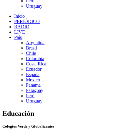
Perú
Uruguay
Inicio
PERIÓDICO
RADIO
LIVE
País
Argentina
Brasil
Chile
Colombia
Costa Rica
Ecuador
España
Mexico
Panama
Paraguay
Perú
Uruguay
Educación
Colegios Verde y Globalizantes