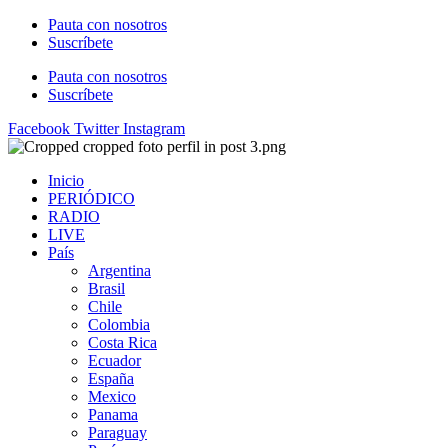
Ir
Pauta con nosotros
al
Suscríbete
contenido
Pauta con nosotros
Suscríbete
Facebook
Twitter
Instagram
Inicio
PERIÓDICO
RADIO
LIVE
País
Argentina
Brasil
Chile
Colombia
Costa Rica
Ecuador
España
Mexico
Panama
Paraguay