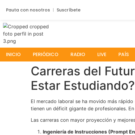
Pauta con nosotros
Suscríbete
INICIO
PERIÓDICO
RADIO
LIVE
PAÍS
Carreras del Futu
Estar Estudiando?
El mercado laboral se ha movido más rápido q
tienen un déficit gigante de profesionales. En 
Las carreras con mayor proyección y mejores s
Ingeniería de Instrucciones (Prompt Eng