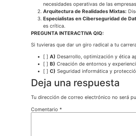
necesidades operativas de las empresas
Arquitectura de Realidades Mixtas:
Dis
Especialistas en Ciberseguridad de Da
es crítica.
PREGUNTA INTERACTIVA QIQ:
Si tuvieras que dar un giro radical a tu carre
[ ]
A)
Desarrollo, optimización y ética apl
[ ]
B)
Creación de entornos y experienci
[ ]
C)
Seguridad informática y protecció
Deja una respuesta
Tu dirección de correo electrónico no será pu
Comentario
*