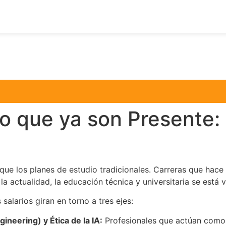
ro que ya son Presente
ue los planes de estudio tradicionales. Carreras que hace
la actualidad, la educación técnica y universitaria se está v
alarios giran en torno a tres ejes:
ineering) y Ética de la IA:
Profesionales que actúan como 