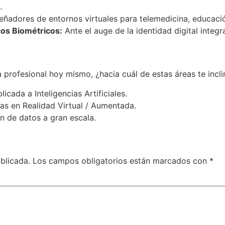
.
eñadores de entornos virtuales para telemedicina, educació
tos Biométricos:
Ante el auge de la identidad digital integ
ra profesional hoy mismo, ¿hacia cuál de estas áreas te incli
icada a Inteligencias Artificiales.
as en Realidad Virtual / Aumentada.
n de datos a gran escala.
blicada.
Los campos obligatorios están marcados con
*