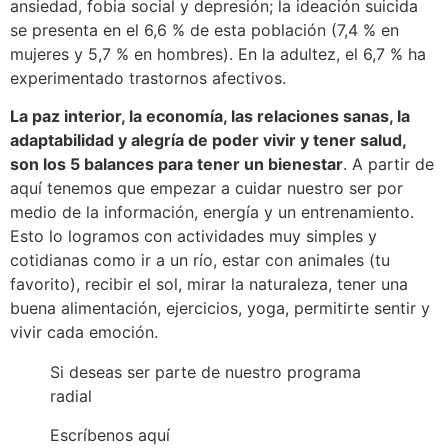
ansiedad, fobia social y depresión; la ideación suicida
se presenta en el 6,6 % de esta población (7,4 % en
mujeres y 5,7 % en hombres). En la adultez, el 6,7 % ha
experimentado trastornos afectivos.
La paz interior, la economía, las relaciones sanas, la
adaptabilidad y alegría de poder vivir y tener salud,
son los 5 balances para tener un bienestar
. A partir de
aquí tenemos que empezar a cuidar nuestro ser por
medio de la información, energía y un entrenamiento.
Esto lo logramos con actividades muy simples y
cotidianas como ir a un río, estar con animales (tu
favorito), recibir el sol, mirar la naturaleza, tener una
buena alimentación, ejercicios, yoga, permitirte sentir y
vivir cada emoción.
Si deseas ser parte de nuestro programa
radial
Escríbenos aquí