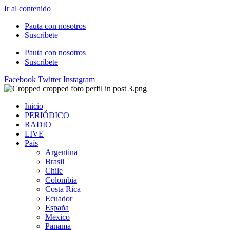
Ir al contenido
Pauta con nosotros
Suscríbete
Pauta con nosotros
Suscríbete
Facebook
Twitter
Instagram
Inicio
PERIÓDICO
RADIO
LIVE
País
Argentina
Brasil
Chile
Colombia
Costa Rica
Ecuador
España
Mexico
Panama