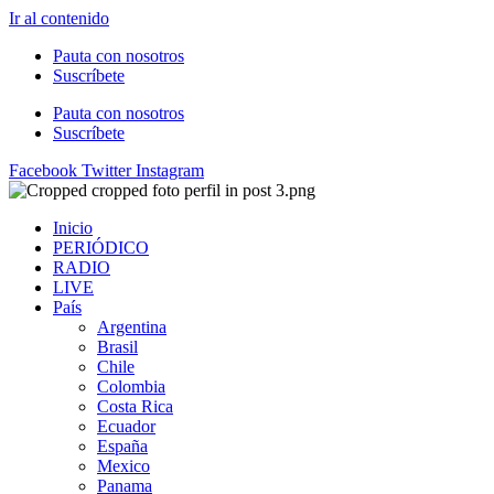
Ir al contenido
Pauta con nosotros
Suscríbete
Pauta con nosotros
Suscríbete
Facebook
Twitter
Instagram
Inicio
PERIÓDICO
RADIO
LIVE
País
Argentina
Brasil
Chile
Colombia
Costa Rica
Ecuador
España
Mexico
Panama