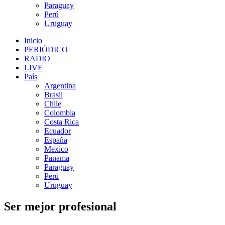
Paraguay
Perú
Uruguay
Inicio
PERIÓDICO
RADIO
LIVE
País
Argentina
Brasil
Chile
Colombia
Costa Rica
Ecuador
España
Mexico
Panama
Paraguay
Perú
Uruguay
Ser mejor profesional