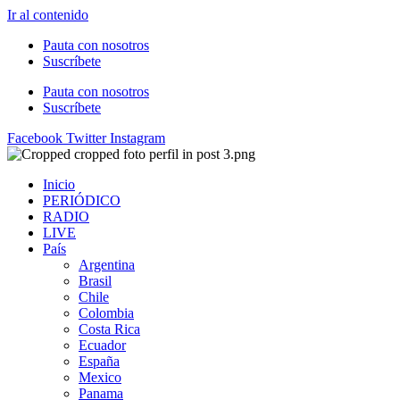
Ir al contenido
Pauta con nosotros
Suscríbete
Pauta con nosotros
Suscríbete
Facebook
Twitter
Instagram
Inicio
PERIÓDICO
RADIO
LIVE
País
Argentina
Brasil
Chile
Colombia
Costa Rica
Ecuador
España
Mexico
Panama