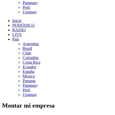
Paraguay
Perú
Uruguay
Inicio
PERIÓDICO
RADIO
LIVE
País
Argentina
Brasil
Chile
Colombia
Costa Rica
Ecuador
España
Mexico
Panama
Paraguay
Perú
Uruguay
Montar mi empresa