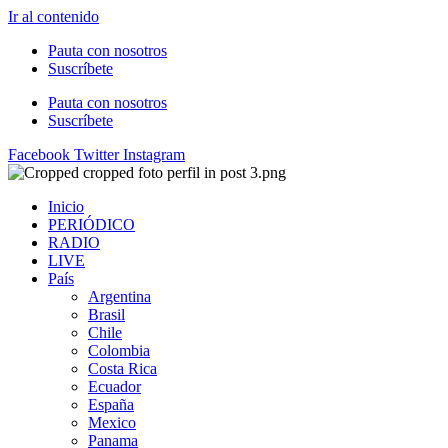
Ir al contenido
Pauta con nosotros
Suscríbete
Pauta con nosotros
Suscríbete
Facebook
Twitter
Instagram
Inicio
PERIÓDICO
RADIO
LIVE
País
Argentina
Brasil
Chile
Colombia
Costa Rica
Ecuador
España
Mexico
Panama