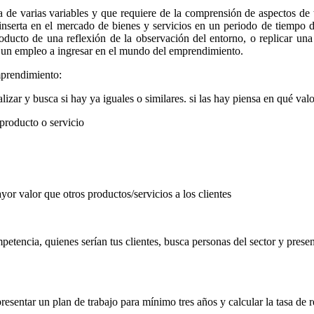
de varias variables y que requiere de la comprensión de aspectos de ti
inserta en el mercado de bienes y servicios en un periodo de tiempo
oducto de una reflexión de la observación del entorno, o replicar una 
de un empleo a ingresar en el mundo del emprendimiento.
mprendimiento:
lizar y busca si hay ya iguales o similares. si las hay piensa en qué va
producto o servicio
ayor valor que otros productos/servicios a los clientes
etencia, quienes serían tus clientes, busca personas del sector y presen
esentar un plan de trabajo para mínimo tres años y calcular la tasa de r