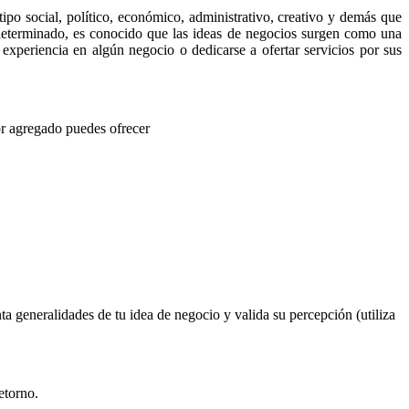
po social, político, económico, administrativo, creativo y demás que
 determinado, es conocido que las ideas de negocios surgen como una
experiencia en algún negocio o dedicarse a ofertar servicios por sus
lor agregado puedes ofrecer
ta generalidades de tu idea de negocio y valida su percepción (utiliza
etorno.