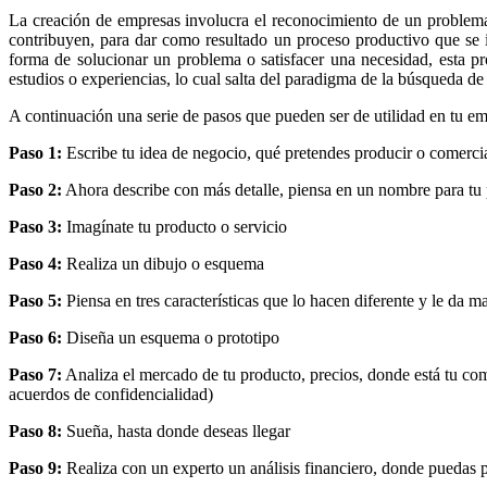
La creación de empresas involucra el reconocimiento de un problema 
contribuyen, para dar como resultado un proceso productivo que se 
forma de solucionar un problema o satisfacer una necesidad, esta pr
estudios o experiencias, lo cual salta del paradigma de la búsqueda 
A continuación una serie de pasos que pueden ser de utilidad en tu e
Paso 1:
Escribe tu idea de negocio, qué pretendes producir o comercia
Paso 2:
Ahora describe con más detalle, piensa en un nombre para tu 
Paso 3:
Imagínate tu producto o servicio
Paso 4:
Realiza un dibujo o esquema
Paso 5:
Piensa en tres características que lo hacen diferente y le da m
Paso 6:
Diseña un esquema o prototipo
Paso 7:
Analiza el mercado de tu producto, precios, donde está tu comp
acuerdos de confidencialidad)
Paso 8:
Sueña, hasta donde deseas llegar
Paso 9:
Realiza con un experto un análisis financiero, donde puedas pr