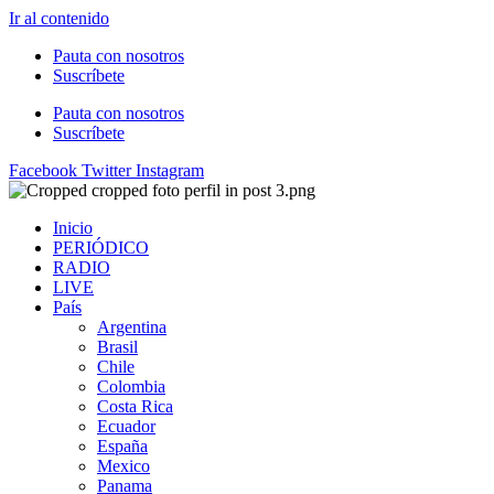
Ir al contenido
Pauta con nosotros
Suscríbete
Pauta con nosotros
Suscríbete
Facebook
Twitter
Instagram
Inicio
PERIÓDICO
RADIO
LIVE
País
Argentina
Brasil
Chile
Colombia
Costa Rica
Ecuador
España
Mexico
Panama