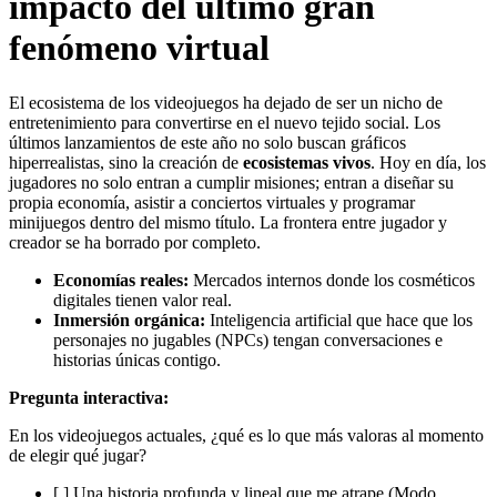
impacto del último gran
fenómeno virtual
El ecosistema de los videojuegos ha dejado de ser un nicho de
entretenimiento para convertirse en el nuevo tejido social. Los
últimos lanzamientos de este año no solo buscan gráficos
hiperrealistas, sino la creación de
ecosistemas vivos
. Hoy en día, los
jugadores no solo entran a cumplir misiones; entran a diseñar su
propia economía, asistir a conciertos virtuales y programar
minijuegos dentro del mismo título. La frontera entre jugador y
creador se ha borrado por completo.
Economías reales:
Mercados internos donde los cosméticos
digitales tienen valor real.
Inmersión orgánica:
Inteligencia artificial que hace que los
personajes no jugables (NPCs) tengan conversaciones e
historias únicas contigo.
Pregunta interactiva:
En los videojuegos actuales, ¿qué es lo que más valoras al momento
de elegir qué jugar?
[ ] Una historia profunda y lineal que me atrape (Modo