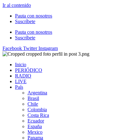
Ir al contenido
Pauta con nosotros
Suscríbete
Pauta con nosotros
Suscríbete
Facebook
Twitter
Instagram
Inicio
PERIÓDICO
RADIO
LIVE
País
Argentina
Brasil
Chile
Colombia
Costa Rica
Ecuador
España
Mexico
Panama