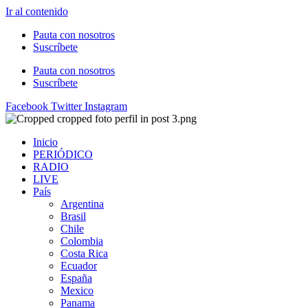
Ir al contenido
Pauta con nosotros
Suscríbete
Pauta con nosotros
Suscríbete
Facebook
Twitter
Instagram
Inicio
PERIÓDICO
RADIO
LIVE
País
Argentina
Brasil
Chile
Colombia
Costa Rica
Ecuador
España
Mexico
Panama