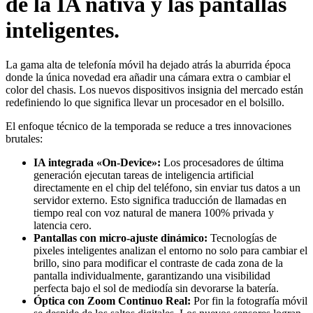
de la IA nativa y las pantallas
inteligentes.
La gama alta de telefonía móvil ha dejado atrás la aburrida época
donde la única novedad era añadir una cámara extra o cambiar el
color del chasis. Los nuevos dispositivos insignia del mercado están
redefiniendo lo que significa llevar un procesador en el bolsillo.
El enfoque técnico de la temporada se reduce a tres innovaciones
brutales:
IA integrada «On-Device»:
Los procesadores de última
generación ejecutan tareas de inteligencia artificial
directamente en el chip del teléfono, sin enviar tus datos a un
servidor externo. Esto significa traducción de llamadas en
tiempo real con voz natural de manera 100% privada y
latencia cero.
Pantallas con micro-ajuste dinámico:
Tecnologías de
pixeles inteligentes analizan el entorno no solo para cambiar el
brillo, sino para modificar el contraste de cada zona de la
pantalla individualmente, garantizando una visibilidad
perfecta bajo el sol de mediodía sin devorarse la batería.
Óptica con Zoom Continuo Real:
Por fin la fotografía móvil