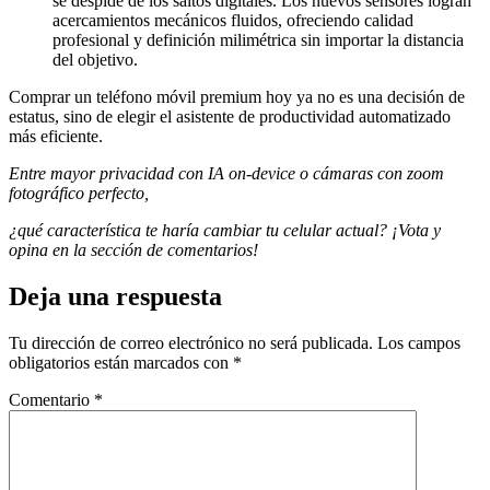
se despide de los saltos digitales. Los nuevos sensores logran
acercamientos mecánicos fluidos, ofreciendo calidad
profesional y definición milimétrica sin importar la distancia
del objetivo.
Comprar un teléfono móvil premium hoy ya no es una decisión de
estatus, sino de elegir el asistente de productividad automatizado
más eficiente.
Entre mayor privacidad con IA on-device o cámaras con zoom
fotográfico perfecto,
¿qué característica te haría cambiar tu celular actual? ¡Vota y
opina en la sección de comentarios!
Deja una respuesta
Tu dirección de correo electrónico no será publicada.
Los campos
obligatorios están marcados con
*
Comentario
*