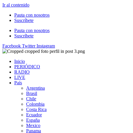
Ir al contenido
Pauta con nosotros
Suscríbete
Pauta con nosotros
Suscríbete
Facebook
Twitter
Instagram
Inicio
PERIÓDICO
RADIO
LIVE
País
Argentina
Brasil
Chile
Colombia
Costa Rica
Ecuador
España
Mexico
Panama