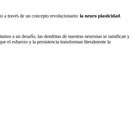
o a través de un concepto revolucionario:
la neuro plasticidad
.
amos a un desafío, las dendritas de nuestras neuronas se ramifican y
ue el esfuerzo y la persistencia transforman literalmente la