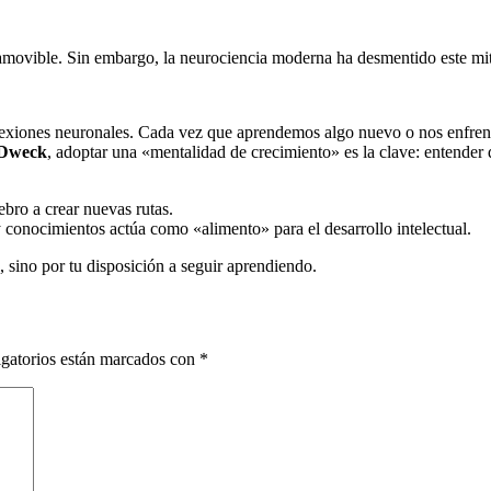
namovible. Sin embargo, la neurociencia moderna ha desmentido este mit
onexiones neuronales. Cada vez que aprendemos algo nuevo o nos enfrent
 Dweck
, adoptar una «mentalidad de crecimiento» es la clave: entender q
bro a crear nuevas rutas.
conocimientos actúa como «alimento» para el desarrollo intelectual.
 sino por tu disposición a seguir aprendiendo.
gatorios están marcados con
*