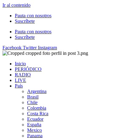
Ir al contenido
Pauta con nosotros
Suscríbete
Pauta con nosotros
Suscríbete
Facebook
Twitter
Instagram
Inicio
PERIÓDICO
RADIO
LIVE
País
Argentina
Brasil
Chile
Colombia
Costa Rica
Ecuador
España
Mexico
Panama