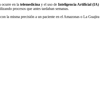
a ocurre en la
telemedicina
y el uso de
Inteligencia Artificial (IA)
gilizando procesos que antes tardaban semanas.
r con la misma precisión a un paciente en el Amazonas o La Guajira