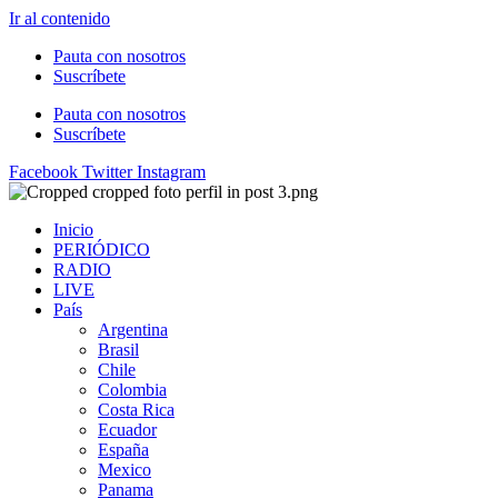
Ir al contenido
Pauta con nosotros
Suscríbete
Pauta con nosotros
Suscríbete
Facebook
Twitter
Instagram
Inicio
PERIÓDICO
RADIO
LIVE
País
Argentina
Brasil
Chile
Colombia
Costa Rica
Ecuador
España
Mexico
Panama