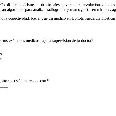
ás allá de los debates institucionales, la verdadera revolución silencios
 usan algoritmos para analizar radiografías y mamografías en minutos, a
 sino la conectividad: lograr que un médico en Bogotá pueda diagnostica
ice tus exámenes médicos bajo la supervisión de tu doctor?
0%.
e.
gatorios están marcados con
*