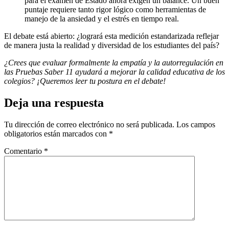
para el examen de Estado ahora exigen un balance. Un buen
puntaje requiere tanto rigor lógico como herramientas de
manejo de la ansiedad y el estrés en tiempo real.
El debate está abierto: ¿logrará esta medición estandarizada reflejar
de manera justa la realidad y diversidad de los estudiantes del país?
¿Crees que evaluar formalmente la empatía y la autorregulación en
las Pruebas Saber 11 ayudará a mejorar la calidad educativa de los
colegios? ¡Queremos leer tu postura en el debate!
Deja una respuesta
Tu dirección de correo electrónico no será publicada.
Los campos
obligatorios están marcados con
*
Comentario
*