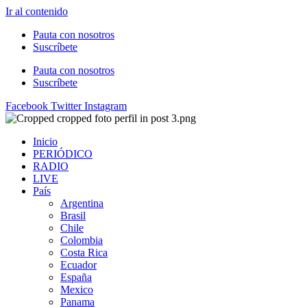
Ir al contenido
Pauta con nosotros
Suscríbete
Pauta con nosotros
Suscríbete
Facebook
Twitter
Instagram
Inicio
PERIÓDICO
RADIO
LIVE
País
Argentina
Brasil
Chile
Colombia
Costa Rica
Ecuador
España
Mexico
Panama