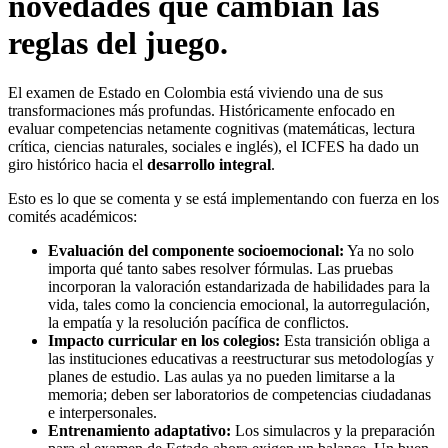
novedades que cambian las
reglas del juego.
El examen de Estado en Colombia está viviendo una de sus
transformaciones más profundas. Históricamente enfocado en
evaluar competencias netamente cognitivas (matemáticas, lectura
crítica, ciencias naturales, sociales e inglés), el ICFES ha dado un
giro histórico hacia el
desarrollo integral
.
Esto es lo que se comenta y se está implementando con fuerza en los
comités académicos:
Evaluación del componente socioemocional:
Ya no solo
importa qué tanto sabes resolver fórmulas. Las pruebas
incorporan la valoración estandarizada de habilidades para la
vida, tales como la conciencia emocional, la autorregulación,
la empatía y la resolución pacífica de conflictos.
Impacto curricular en los colegios:
Esta transición obliga a
las instituciones educativas a reestructurar sus metodologías y
planes de estudio. Las aulas ya no pueden limitarse a la
memoria; deben ser laboratorios de competencias ciudadanas
e interpersonales.
Entrenamiento adaptativo:
Los simulacros y la preparación