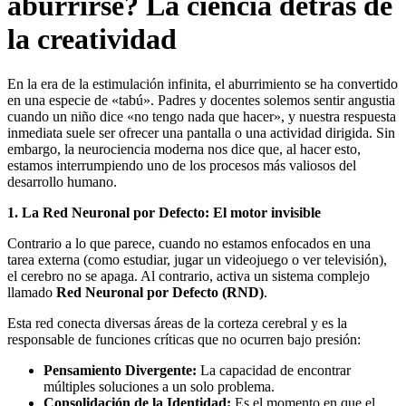
aburrirse? La ciencia detrás de
la creatividad
En la era de la estimulación infinita, el aburrimiento se ha convertido
en una especie de «tabú». Padres y docentes solemos sentir angustia
cuando un niño dice «no tengo nada que hacer», y nuestra respuesta
inmediata suele ser ofrecer una pantalla o una actividad dirigida. Sin
embargo, la neurociencia moderna nos dice que, al hacer esto,
estamos interrumpiendo uno de los procesos más valiosos del
desarrollo humano.
1. La Red Neuronal por Defecto: El motor invisible
Contrario a lo que parece, cuando no estamos enfocados en una
tarea externa (como estudiar, jugar un videojuego o ver televisión),
el cerebro no se apaga. Al contrario, activa un sistema complejo
llamado
Red Neuronal por Defecto (RND)
.
Esta red conecta diversas áreas de la corteza cerebral y es la
responsable de funciones críticas que no ocurren bajo presión:
Pensamiento Divergente:
La capacidad de encontrar
múltiples soluciones a un solo problema.
Consolidación de la Identidad:
Es el momento en que el