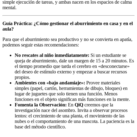
simple ejecución de tareas, y ambas nacen en los espacios de calma
mental.
Guía Práctica: ¿Cómo gestionar el aburrimiento en casa y en el
aula?
Para que el aburrimiento sea productivo y no se convierta en apatía,
podemos seguir estas recomendaciones:
No rescates al niño inmediatamente:
Si un estudiante se
queja de aburrimiento, dale un margen de 15 a 20 minutos. Es
el tiempo promedio que tarda el cerebro en «desconectarse»
del deseo de estímulo externo y empezar a buscar recursos
propios.
Ambientes con «bajo andamiaje»:
Provee materiales
simples (papel, cartón, herramientas de dibujo, bloques) en
lugar de juguetes que solo tienen una función. Menos
funciones en el objeto significan más funciones en la mente.
Fomenta la Observación:
En
QiQ
creemos que la
investigación nace del asombro. Invita a observar procesos
lentos: el crecimiento de una planta, el movimiento de las
nubes o el comportamiento de una mascota. La paciencia es la
base del método científico.