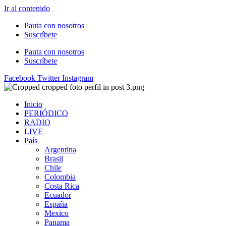
Ir al contenido
Pauta con nosotros
Suscríbete
Pauta con nosotros
Suscríbete
Facebook
Twitter
Instagram
Inicio
PERIÓDICO
RADIO
LIVE
País
Argentina
Brasil
Chile
Colombia
Costa Rica
Ecuador
España
Mexico
Panama