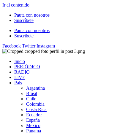
Ir al contenido
Pauta con nosotros
Suscríbete
Pauta con nosotros
Suscríbete
Facebook
Twitter
Instagram
Inicio
PERIÓDICO
RADIO
LIVE
País
Argentina
Brasil
Chile
Colombia
Costa Rica
Ecuador
España
Mexico
Panama