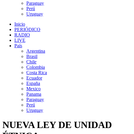
Paraguay
Perú
Uruguay
Inicio
PERIÓDICO
RADIO
LIVE
País
Argentina
Brasil
Chile
Colombia
Costa Rica
Ecuador
España
Mexico
Panama
Paraguay
Perú
Uruguay
NUEVA LEY DE UNIDAD