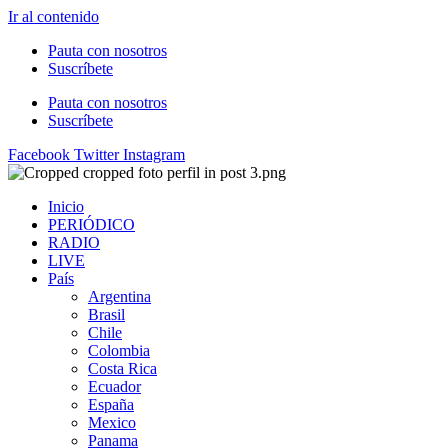
Ir al contenido
Pauta con nosotros
Suscríbete
Pauta con nosotros
Suscríbete
Facebook
Twitter
Instagram
Inicio
PERIÓDICO
RADIO
LIVE
País
Argentina
Brasil
Chile
Colombia
Costa Rica
Ecuador
España
Mexico
Panama