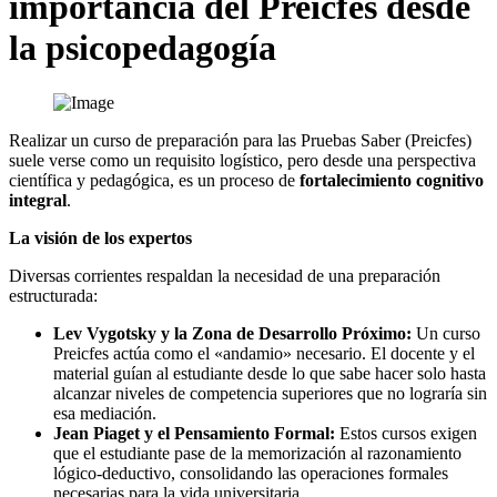
importancia del Preicfes desde
la psicopedagogía
Realizar un curso de preparación para las Pruebas Saber (Preicfes)
suele verse como un requisito logístico, pero desde una perspectiva
científica y pedagógica, es un proceso de
fortalecimiento cognitivo
integral
.
La visión de los expertos
Diversas corrientes respaldan la necesidad de una preparación
estructurada:
Lev Vygotsky y la Zona de Desarrollo Próximo:
Un curso
Preicfes actúa como el «andamio» necesario. El docente y el
material guían al estudiante desde lo que sabe hacer solo hasta
alcanzar niveles de competencia superiores que no lograría sin
esa mediación.
Jean Piaget y el Pensamiento Formal:
Estos cursos exigen
que el estudiante pase de la memorización al razonamiento
lógico-deductivo, consolidando las operaciones formales
necesarias para la vida universitaria.