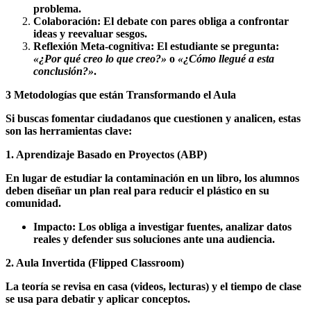
problema.
Colaboración: El debate con pares obliga a confrontar
ideas y reevaluar sesgos.
Reflexión Meta-cognitiva: El estudiante se pregunta:
«¿Por qué creo lo que creo?»
o
«¿Cómo llegué a esta
conclusión?»
.
3 Metodologías que están Transformando el Aula
Si buscas fomentar ciudadanos que cuestionen y analicen, estas
son las herramientas clave:
1. Aprendizaje Basado en Proyectos (ABP)
En lugar de estudiar la contaminación en un libro, los alumnos
deben diseñar un plan real para reducir el plástico en su
comunidad.
Impacto: Los obliga a investigar fuentes, analizar datos
reales y defender sus soluciones ante una audiencia.
2. Aula Invertida (Flipped Classroom)
La teoría se revisa en casa (videos, lecturas) y el tiempo de clase
se usa para debatir y aplicar conceptos.