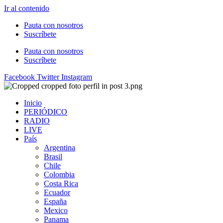
Ir al contenido
Pauta con nosotros
Suscríbete
Pauta con nosotros
Suscríbete
Facebook
Twitter
Instagram
Inicio
PERIÓDICO
RADIO
LIVE
País
Argentina
Brasil
Chile
Colombia
Costa Rica
Ecuador
España
Mexico
Panama