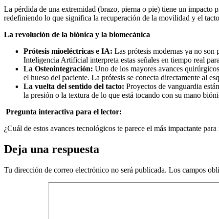
La pérdida de una extremidad (brazo, pierna o pie) tiene un impacto pr
redefiniendo lo que significa la recuperación de la movilidad y el tacto
La revolución de la biónica y la biomecánica
Prótesis mioeléctricas e IA:
Las prótesis modernas ya no son pie
Inteligencia Artificial interpreta estas señales en tiempo real p
La Osteointegración:
Uno de los mayores avances quirúrgicos. E
el hueso del paciente. La prótesis se conecta directamente al e
La vuelta del sentido del tacto:
Proyectos de vanguardia están 
la presión o la textura de lo que está tocando con su mano bióni
Pregunta interactiva para el lector:
¿Cuál de estos avances tecnológicos te parece el más impactante para m
Deja una respuesta
Tu dirección de correo electrónico no será publicada.
Los campos obli