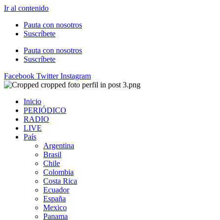
Ir al contenido
Pauta con nosotros
Suscríbete
Pauta con nosotros
Suscríbete
Facebook
Twitter
Instagram
Inicio
PERIÓDICO
RADIO
LIVE
País
Argentina
Brasil
Chile
Colombia
Costa Rica
Ecuador
España
Mexico
Panama