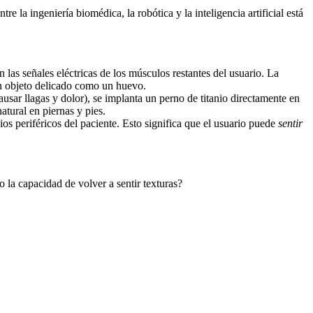
la ingeniería biomédica, la robótica y la inteligencia artificial está
 las señales eléctricas de los músculos restantes del usuario. La
r un objeto delicado como un huevo.
usar llagas y dolor), se implanta un perno de titanio directamente en
atural en piernas y pies.
os periféricos del paciente. Esto significa que el usuario puede
sentir
 la capacidad de volver a sentir texturas?