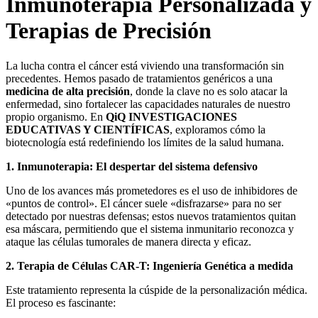
Inmunoterapia Personalizada y
Terapias de Precisión
La lucha contra el cáncer está viviendo una transformación sin
precedentes. Hemos pasado de tratamientos genéricos a una
medicina de alta precisión
, donde la clave no es solo atacar la
enfermedad, sino fortalecer las capacidades naturales de nuestro
propio organismo. En
QiQ INVESTIGACIONES
EDUCATIVAS Y CIENTÍFICAS
, exploramos cómo la
biotecnología está redefiniendo los límites de la salud humana.
1. Inmunoterapia: El despertar del sistema defensivo
Uno de los avances más prometedores es el uso de inhibidores de
«puntos de control». El cáncer suele «disfrazarse» para no ser
detectado por nuestras defensas; estos nuevos tratamientos quitan
esa máscara, permitiendo que el sistema inmunitario reconozca y
ataque las células tumorales de manera directa y eficaz.
2. Terapia de Células CAR-T: Ingeniería Genética a medida
Este tratamiento representa la cúspide de la personalización médica.
El proceso es fascinante: