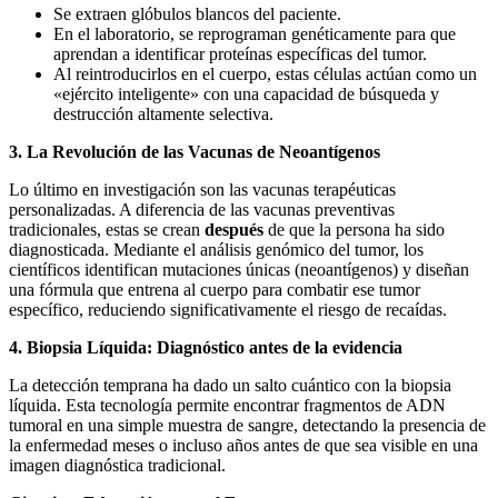
Se extraen glóbulos blancos del paciente.
En el laboratorio, se reprograman genéticamente para que
aprendan a identificar proteínas específicas del tumor.
Al reintroducirlos en el cuerpo, estas células actúan como un
«ejército inteligente» con una capacidad de búsqueda y
destrucción altamente selectiva.
3. La Revolución de las Vacunas de Neoantígenos
Lo último en investigación son las vacunas terapéuticas
personalizadas. A diferencia de las vacunas preventivas
tradicionales, estas se crean
después
de que la persona ha sido
diagnosticada. Mediante el análisis genómico del tumor, los
científicos identifican mutaciones únicas (neoantígenos) y diseñan
una fórmula que entrena al cuerpo para combatir ese tumor
específico, reduciendo significativamente el riesgo de recaídas.
4. Biopsia Líquida: Diagnóstico antes de la evidencia
La detección temprana ha dado un salto cuántico con la biopsia
líquida. Esta tecnología permite encontrar fragmentos de ADN
tumoral en una simple muestra de sangre, detectando la presencia de
la enfermedad meses o incluso años antes de que sea visible en una
imagen diagnóstica tradicional.