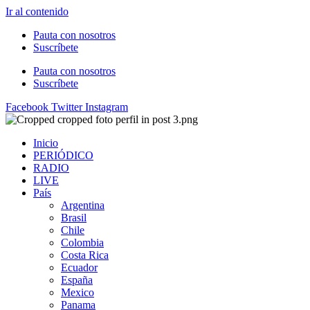
Ir al contenido
Pauta con nosotros
Suscríbete
Pauta con nosotros
Suscríbete
Facebook
Twitter
Instagram
Inicio
PERIÓDICO
RADIO
LIVE
País
Argentina
Brasil
Chile
Colombia
Costa Rica
Ecuador
España
Mexico
Panama