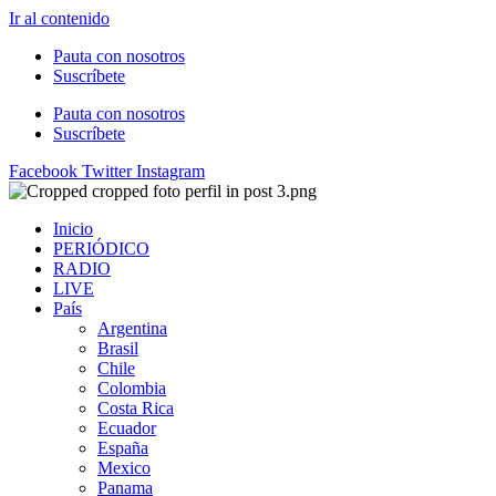
Ir al contenido
Pauta con nosotros
Suscríbete
Pauta con nosotros
Suscríbete
Facebook
Twitter
Instagram
Inicio
PERIÓDICO
RADIO
LIVE
País
Argentina
Brasil
Chile
Colombia
Costa Rica
Ecuador
España
Mexico
Panama