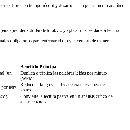
sorber libros en tiempo récord y desarrollar un pensamiento analítico
para aprender a dudar de lo obvio y aplicar una verdadera lectura
ales obligatorios para entrenar el ojo y el cerebro de manera
Beneficio Principal
ual (un
Duplica o triplica las palabras leídas por minuto
(WPM).
Reduce la fatiga visual y acelera el escaneo de
 por letra.
textos.
sa? y
Convierte la lectura pasiva en un análisis crítico de
alta retención.