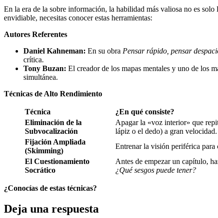
En la era de la sobre información, la habilidad más valiosa no es solo
envidiable, necesitas conocer estas herramientas:
Autores Referentes
Daniel Kahneman:
En su obra
Pensar rápido, pensar despaci
crítica.
Tony Buzan:
El creador de los mapas mentales y uno de los may
simultánea.
Técnicas de Alto Rendimiento
Técnica
¿En qué consiste?
Eliminación de la
Apagar la «voz interior» que repi
Subvocalización
lápiz o el dedo) a gran velocidad.
Fijación Ampliada
Entrenar la visión periférica para 
(Skimming)
El Cuestionamiento
Antes de empezar un capítulo, ha
Socrático
¿Qué sesgos puede tener?
¿Conocías de estas técnicas?
Deja una respuesta