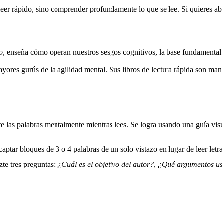
 leer rápido, sino comprender profundamente lo que se lee. Si quieres ab
o
, enseña cómo operan nuestros sesgos cognitivos, la base fundamental 
ores gurús de la agilidad mental. Sus libros de lectura rápida son manu
te las palabras mentalmente mientras lees. Se logra usando una guía vis
captar bloques de 3 o 4 palabras de un solo vistazo en lugar de leer letra
zte tres preguntas:
¿Cuál es el objetivo del autor?, ¿Qué argumentos u