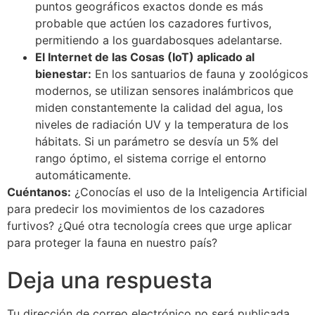
puntos geográficos exactos donde es más
probable que actúen los cazadores furtivos,
permitiendo a los guardabosques adelantarse.
El Internet de las Cosas (IoT) aplicado al
bienestar:
En los santuarios de fauna y zoológicos
modernos, se utilizan sensores inalámbricos que
miden constantemente la calidad del agua, los
niveles de radiación UV y la temperatura de los
hábitats. Si un parámetro se desvía un 5% del
rango óptimo, el sistema corrige el entorno
automáticamente.
Cuéntanos:
¿Conocías el uso de la Inteligencia Artificial
para predecir los movimientos de los cazadores
furtivos? ¿Qué otra tecnología crees que urge aplicar
para proteger la fauna en nuestro país?
Deja una respuesta
Tu dirección de correo electrónico no será publicada.