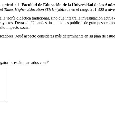
curricular, la
Facultad de Educación de la Universidad de los Ande
 el
Times Higher Education (THE)
(ubicada en el rango 251-300 a nive
 la teoría didáctica tradicional, sino que integra la investigación activa
proyectos. Detrás de Uniandes, instituciones públicas de gran peso co
lto impacto social.
adores, ¿qué aspecto consideras más determinante en su plan de estud
gatorios están marcados con
*