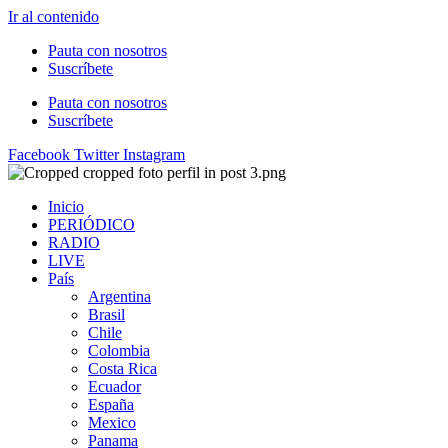
Ir al contenido
Pauta con nosotros
Suscríbete
Pauta con nosotros
Suscríbete
Facebook
Twitter
Instagram
Inicio
PERIÓDICO
RADIO
LIVE
País
Argentina
Brasil
Chile
Colombia
Costa Rica
Ecuador
España
Mexico
Panama