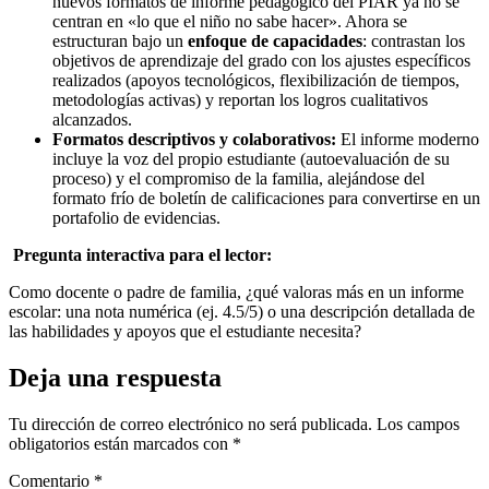
nuevos formatos de informe pedagógico del PIAR ya no se
centran en «lo que el niño no sabe hacer». Ahora se
estructuran bajo un
enfoque de capacidades
: contrastan los
objetivos de aprendizaje del grado con los ajustes específicos
realizados (apoyos tecnológicos, flexibilización de tiempos,
metodologías activas) y reportan los logros cualitativos
alcanzados.
Formatos descriptivos y colaborativos:
El informe moderno
incluye la voz del propio estudiante (autoevaluación de su
proceso) y el compromiso de la familia, alejándose del
formato frío de boletín de calificaciones para convertirse en un
portafolio de evidencias.
Pregunta interactiva para el lector:
Como docente o padre de familia, ¿qué valoras más en un informe
escolar: una nota numérica (ej. 4.5/5) o una descripción detallada de
las habilidades y apoyos que el estudiante necesita?
Deja una respuesta
Tu dirección de correo electrónico no será publicada.
Los campos
obligatorios están marcados con
*
Comentario
*