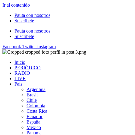
Ir al contenido
Pauta con nosotros
Suscríbete
Pauta con nosotros
Suscríbete
Facebook
Twitter
Instagram
Inicio
PERIÓDICO
RADIO
LIVE
País
Argentina
Brasil
Chile
Colombia
Costa Rica
Ecuador
España
Mexico
Panama