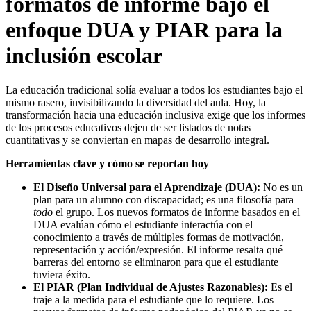
formatos de informe bajo el
enfoque DUA y PIAR para la
inclusión escolar
La educación tradicional solía evaluar a todos los estudiantes bajo el
mismo rasero, invisibilizando la diversidad del aula. Hoy, la
transformación hacia una educación inclusiva exige que los informes
de los procesos educativos dejen de ser listados de notas
cuantitativas y se conviertan en mapas de desarrollo integral.
Herramientas clave y cómo se reportan hoy
El Diseño Universal para el Aprendizaje (DUA):
No es un
plan para un alumno con discapacidad; es una filosofía para
todo
el grupo. Los nuevos formatos de informe basados en el
DUA evalúan cómo el estudiante interactúa con el
conocimiento a través de múltiples formas de motivación,
representación y acción/expresión. El informe resalta qué
barreras del entorno se eliminaron para que el estudiante
tuviera éxito.
El PIAR (Plan Individual de Ajustes Razonables):
Es el
traje a la medida para el estudiante que lo requiere. Los