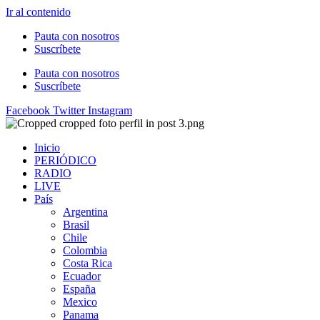
Ir al contenido
Pauta con nosotros
Suscríbete
Pauta con nosotros
Suscríbete
Facebook
Twitter
Instagram
Inicio
PERIÓDICO
RADIO
LIVE
País
Argentina
Brasil
Chile
Colombia
Costa Rica
Ecuador
España
Mexico
Panama