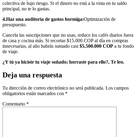
colectiva de bajo riesgo. Si el dinero no está a la vista en tu saldo
principal, no te lo gastas.
4.Haz una auditoría de gastos hormiga:
Optimización de
presupuesto.
Cancela las suscripciones que no usas, reduce los cafés diarios fuera
de casa y cocina más. Si recortas $15.000 COP al día en compras
innecesarias, al año habrás sumado casi
$5.500.000 COP
a tu fondo
de viaje.
¿Y tú ya hiciste tu viaje soñado; horraste para ello?, Te leo.
Deja una respuesta
Tu dirección de correo electrónico no será publicada.
Los campos
obligatorios están marcados con
*
Comentario
*