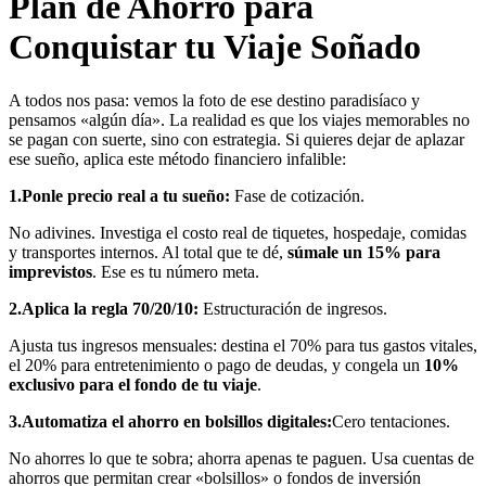
Plan de Ahorro para
Conquistar tu Viaje Soñado
A todos nos pasa: vemos la foto de ese destino paradisíaco y
pensamos «algún día». La realidad es que los viajes memorables no
se pagan con suerte, sino con estrategia. Si quieres dejar de aplazar
ese sueño, aplica este método financiero infalible:
1.Ponle precio real a tu sueño:
Fase de cotización.
No adivines. Investiga el costo real de tiquetes, hospedaje, comidas
y transportes internos. Al total que te dé,
súmale un 15% para
imprevistos
. Ese es tu número meta.
2.Aplica la regla 70/20/10:
Estructuración de ingresos.
Ajusta tus ingresos mensuales: destina el 70% para tus gastos vitales,
el 20% para entretenimiento o pago de deudas, y congela un
10%
exclusivo para el fondo de tu viaje
.
3.Automatiza el ahorro en bolsillos digitales:
Cero tentaciones.
No ahorres lo que te sobra; ahorra apenas te paguen. Usa cuentas de
ahorros que permitan crear «bolsillos» o fondos de inversión