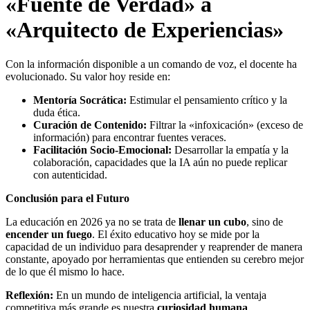
«Fuente de Verdad» a
«Arquitecto de Experiencias»
Con la información disponible a un comando de voz, el docente ha
evolucionado. Su valor hoy reside en:
Mentoría Socrática:
Estimular el pensamiento crítico y la
duda ética.
Curación de Contenido:
Filtrar la «infoxicación» (exceso de
información) para encontrar fuentes veraces.
Facilitación Socio-Emocional:
Desarrollar la empatía y la
colaboración, capacidades que la IA aún no puede replicar
con autenticidad.
Conclusión para el Futuro
La educación en 2026 ya no se trata de
llenar un cubo
, sino de
encender un fuego
. El éxito educativo hoy se mide por la
capacidad de un individuo para desaprender y reaprender de manera
constante, apoyado por herramientas que entienden su cerebro mejor
de lo que él mismo lo hace.
Reflexión:
En un mundo de inteligencia artificial, la ventaja
competitiva más grande es nuestra
curiosidad humana
.