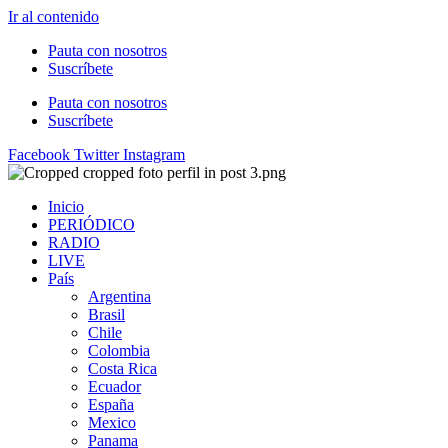
Ir al contenido
Pauta con nosotros
Suscríbete
Pauta con nosotros
Suscríbete
Facebook
Twitter
Instagram
Inicio
PERIÓDICO
RADIO
LIVE
País
Argentina
Brasil
Chile
Colombia
Costa Rica
Ecuador
España
Mexico
Panama