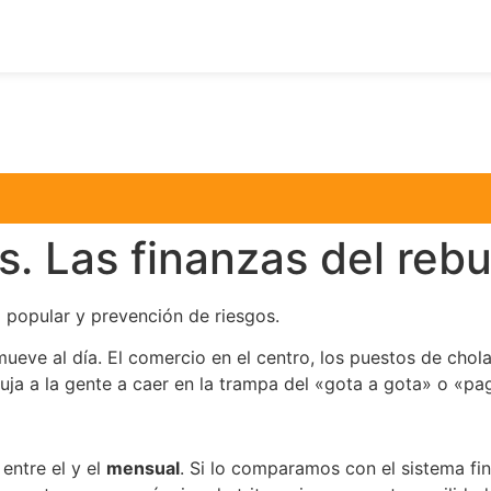
s. Las finanzas del reb
popular y prevención de riesgos.
mueve al día. El comercio en el centro, los puestos de cho
uja a la gente a caer en la trampa del «gota a gota» o «pag
entre el y el
mensual
. Si lo comparamos con el sistema fin