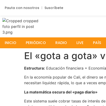
Pauta con nosotros
Suscríbete
INICIO
PERIÓDICO
RADIO
LIVE
PAÍS
El «gota a gota» v
Estructura:
Educación financiera + Economía 
En la economía popular de Cali, el dinero se 
necesitan liquidez rápida, lo que a veces emp
La matemática oscura del «paga diario»
Este sistema suele cobrar tasas de interés de 