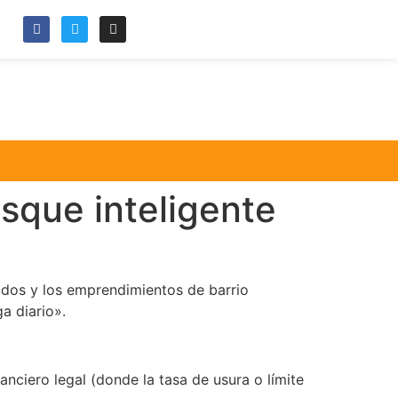
usque inteligente
lados y los emprendimientos de barrio
a diario».
anciero legal (donde la tasa de usura o límite