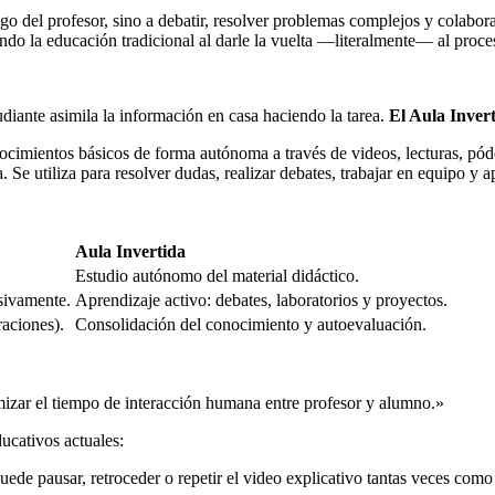
 del profesor, sino a debatir, resolver problemas complejos y colabora
ndo la educación tradicional al darle la vuelta —literalmente— al proce
tudiante asimila la información en casa haciendo la tarea.
El Aula Invert
cimientos básicos de forma autónoma a través de videos, lecturas, pódc
 Se utiliza para resolver dudas, realizar debates, trabajar en equipo y apl
Aula Invertida
Estudio autónomo del material didáctico.
sivamente.
Aprendizaje activo: debates, laboratorios y proyectos.
raciones).
Consolidación del conocimiento y autoevaluación.
ximizar el tiempo de interacción humana entre profesor y alumno.»
ucativos actuales:
uede pausar, retroceder o repetir el video explicativo tantas veces com