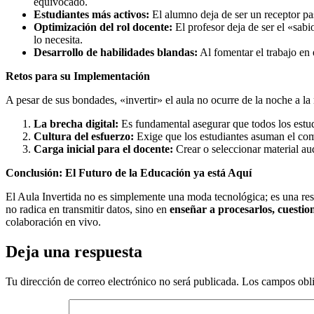
equivocado.
Estudiantes más activos:
El alumno deja de ser un receptor pas
Optimización del rol docente:
El profesor deja de ser el «sab
lo necesita.
Desarrollo de habilidades blandas:
Al fomentar el trabajo en 
Retos para su Implementación
A pesar de sus bondades, «invertir» el aula no ocurre de la noche a la
La brecha digital:
Es fundamental asegurar que todos los estudi
Cultura del esfuerzo:
Exige que los estudiantes asuman el compr
Carga inicial para el docente:
Crear o seleccionar material aud
Conclusión: El Futuro de la Educación ya está Aquí
El Aula Invertida no es simplemente una moda tecnológica; es una resp
no radica en transmitir datos, sino en
enseñar a procesarlos, cuestion
colaboración en vivo.
Deja una respuesta
Tu dirección de correo electrónico no será publicada.
Los campos obli