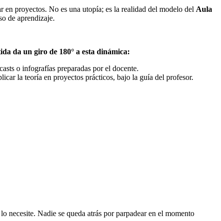
r en proyectos. No es una utopía; es la realidad del modelo del
Aula
so de aprendizaje.
ida da un giro de 180° a esta dinámica:
asts o infografías preparadas por el docente.
icar la teoría en proyectos prácticos, bajo la guía del profesor.
o lo necesite. Nadie se queda atrás por parpadear en el momento