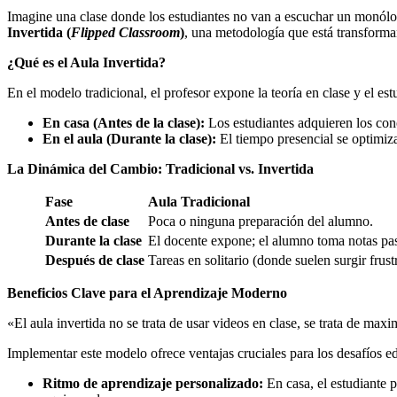
Imagine una clase donde los estudiantes no van a escuchar un monólogo
Invertida (
Flipped Classroom
)
, una metodología que está transforma
¿Qué es el Aula Invertida?
En el modelo tradicional, el profesor expone la teoría en clase y el es
En casa (Antes de la clase):
Los estudiantes adquieren los cono
En el aula (Durante la clase):
El tiempo presencial se optimiza.
La Dinámica del Cambio: Tradicional vs. Invertida
Fase
Aula Tradicional
Antes de clase
Poca o ninguna preparación del alumno.
Durante la clase
El docente expone; el alumno toma notas pa
Después de clase
Tareas en solitario (donde suelen surgir frust
Beneficios Clave para el Aprendizaje Moderno
«El aula invertida no se trata de usar videos en clase, se trata de ma
Implementar este modelo ofrece ventajas cruciales para los desafíos ed
Ritmo de aprendizaje personalizado:
En casa, el estudiante p