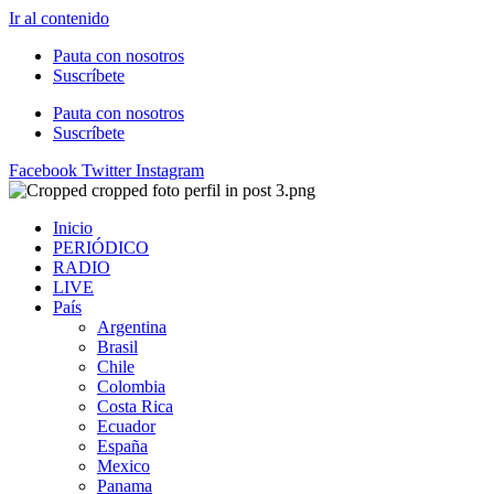
Ir al contenido
Pauta con nosotros
Suscríbete
Pauta con nosotros
Suscríbete
Facebook
Twitter
Instagram
Inicio
PERIÓDICO
RADIO
LIVE
País
Argentina
Brasil
Chile
Colombia
Costa Rica
Ecuador
España
Mexico
Panama