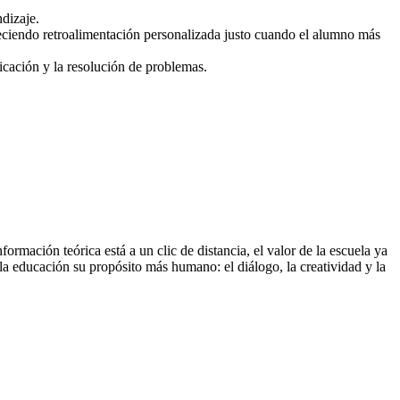
dizaje.
freciendo retroalimentación personalizada justo cuando el alumno más
nicación y la resolución de problemas.
mación teórica está a un clic de distancia, el valor de la escuela ya
 a la educación su propósito más humano: el diálogo, la creatividad y la