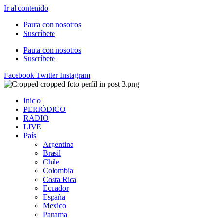
Ir al contenido
Pauta con nosotros
Suscríbete
Pauta con nosotros
Suscríbete
Facebook
Twitter
Instagram
Inicio
PERIÓDICO
RADIO
LIVE
País
Argentina
Brasil
Chile
Colombia
Costa Rica
Ecuador
España
Mexico
Panama