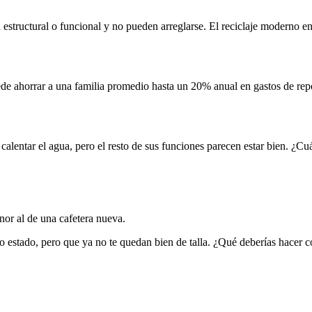
 estructural o funcional y no pueden arreglarse. El reciclaje moderno en
ede ahorrar a una familia promedio hasta un 20% anual en gastos de rep
calentar el agua, pero el resto de sus funciones parecen estar bien. ¿Cuá
enor al de una cafetera nueva.
o estado, pero que ya no te quedan bien de talla. ¿Qué deberías hacer c