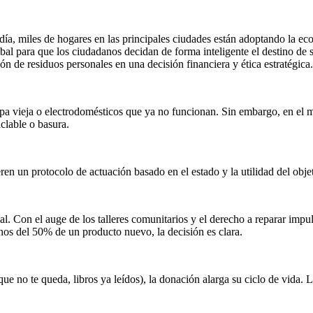
día, miles de hogares en las principales ciudades están adoptando la ec
l para que los ciudadanos decidan de forma inteligente el destino de sus
ón de residuos personales en una decisión financiera y ética estratégica.
 vieja o electrodomésticos que ya no funcionan. Sin embargo, en el mod
clable o basura.
eren un protocolo de actuación basado en el estado y la utilidad del obje
nal. Con el auge de los talleres comunitarios y el derecho a reparar imp
nos del 50% de un producto nuevo, la decisión es clara.
ue no te queda, libros ya leídos), la donación alarga su ciclo de vida. 