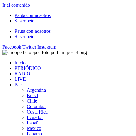
Ir al contenido
Pauta con nosotros
Suscríbete
Pauta con nosotros
Suscríbete
Facebook
Twitter
Instagram
Inicio
PERIÓDICO
RADIO
LIVE
País
Argentina
Brasil
Chile
Colombia
Costa Rica
Ecuador
España
Mexico
Panama