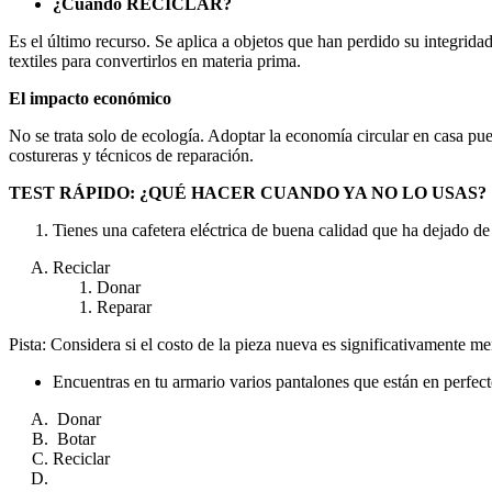
¿Cuándo RECICLAR?
Es el último recurso. Se aplica a objetos que han perdido su integridad
textiles para convertirlos en materia prima.
El impacto económico
No se trata solo de ecología. Adoptar la economía circular en casa pu
costureras y técnicos de reparación.
TEST RÁPIDO: ¿QUÉ HACER CUANDO YA NO LO USAS?
Tienes una cafetera eléctrica de buena calidad que ha dejado de 
Reciclar
Donar
Reparar
Pista: Considera si el costo de la pieza nueva es significativamente m
Encuentras en tu armario varios pantalones que están en perfect
Donar
Botar
Reciclar