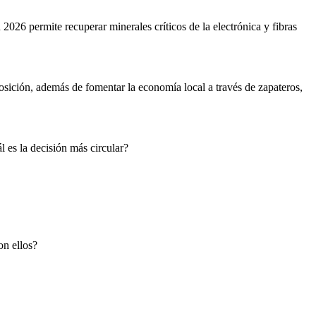
 2026 permite recuperar minerales críticos de la electrónica y fibras
osición, además de fomentar la economía local a través de zapateros,
l es la decisión más circular?
on ellos?