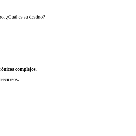
o. ¿Cuál es su destino?
trónicos complejos.
 recursos.