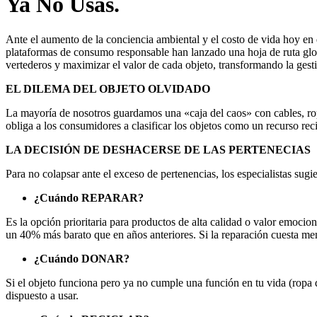
Ya No Usas.
Ante el aumento de la conciencia ambiental y el costo de vida hoy en 
plataformas de consumo responsable han lanzado una hoja de ruta globa
vertederos y maximizar el valor de cada objeto, transformando la gesti
EL DILEMA DEL OBJETO OLVIDADO
La mayoría de nosotros guardamos una «caja del caos» con cables, ropa
obliga a los consumidores a clasificar los objetos como un recurso reci
LA DECISIÓN DE DESHACERSE DE LAS PERTENECIAS
Para no colapsar ante el exceso de pertenencias, los especialistas sugi
¿Cuándo REPARAR?
Es la opción prioritaria para productos de alta calidad o valor emocio
un 40% más barato que en años anteriores. Si la reparación cuesta me
¿Cuándo DONAR?
Si el objeto funciona pero ya no cumple una función en tu vida (ropa q
dispuesto a usar.