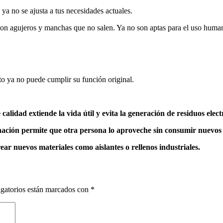
ya no se ajusta a tus necesidades actuales.
con agujeros y manchas que no salen. Ya no son aptas para el uso human
to ya no puede cumplir su función original.
alidad extiende la vida útil y evita la generación de residuos elec
donación permite que otra persona lo aproveche sin consumir nuevos
ear nuevos materiales como aislantes o rellenos industriales.
gatorios están marcados con
*