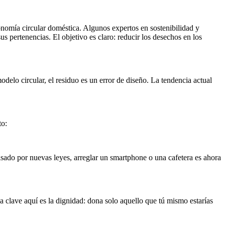
onomía circular doméstica. Algunos expertos en sostenibilidad y
 pertenencias. El objetivo es claro: reducir los desechos en los
elo circular, el residuo es un error de diseño. La tendencia actual
to:
ulsado por nuevas leyes, arreglar un smartphone o una cafetera es ahora
La clave aquí es la dignidad: dona solo aquello que tú mismo estarías