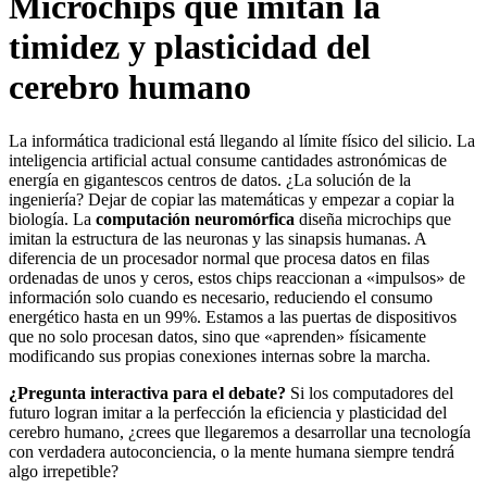
Microchips que imitan la
timidez y plasticidad del
cerebro humano
La informática tradicional está llegando al límite físico del silicio. La
inteligencia artificial actual consume cantidades astronómicas de
energía en gigantescos centros de datos. ¿La solución de la
ingeniería? Dejar de copiar las matemáticas y empezar a copiar la
biología. La
computación neuromórfica
diseña microchips que
imitan la estructura de las neuronas y las sinapsis humanas. A
diferencia de un procesador normal que procesa datos en filas
ordenadas de unos y ceros, estos chips reaccionan a «impulsos» de
información solo cuando es necesario, reduciendo el consumo
energético hasta en un 99%. Estamos a las puertas de dispositivos
que no solo procesan datos, sino que «aprenden» físicamente
modificando sus propias conexiones internas sobre la marcha.
¿Pregunta interactiva para el debate?
Si los computadores del
futuro logran imitar a la perfección la eficiencia y plasticidad del
cerebro humano, ¿crees que llegaremos a desarrollar una tecnología
con verdadera autoconciencia, o la mente humana siempre tendrá
algo irrepetible?