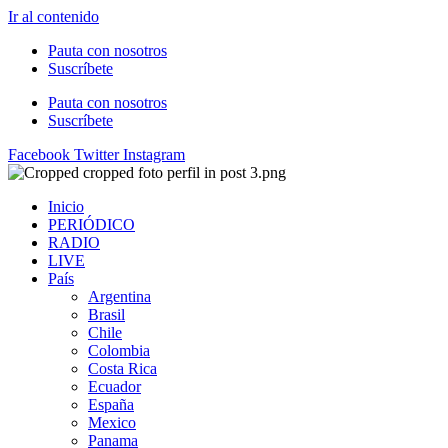
Ir al contenido
Pauta con nosotros
Suscríbete
Pauta con nosotros
Suscríbete
Facebook
Twitter
Instagram
Inicio
PERIÓDICO
RADIO
LIVE
País
Argentina
Brasil
Chile
Colombia
Costa Rica
Ecuador
España
Mexico
Panama