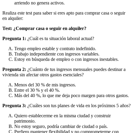
arriendo no genera activos.
Realiza este test para saber si eres apto para comprar casa o seguir
en alquiler:
Test: ¿Comprar casa o seguir en alquiler?
Pregunta 1:
¿Cuál es tu situación laboral actual?
Tengo empleo estable y contrato indefinido.
Trabajo independiente con ingresos variables.
Estoy en búsqueda de empleo o con ingresos inestables.
Pregunta 2:
¿Cuánto de tus ingresos mensuales puedes destinar a
vivienda sin afectar otros gastos esenciales?
Menos del 30 % de mis ingresos.
Entre el 30 % y el 40 %.
Más del 40 %, lo que me deja poco margen para otros gastos.
Pregunta 3:
¿Cuáles son tus planes de vida en los próximos 5 años?
Quiero establecerme en la misma ciudad y construir
patrimonio.
No estoy seguro, podría cambiar de ciudad o país.
Prefiero mantener flexibilidad y no comprometerme con