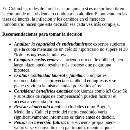
En Colombia, miles de familias se preguntan si es mejor invertir en
la compra de una vivienda o continuar en alquiler. El aumento en las
tasas de interés, la inflación y los cambios en el mercado
inmobiliario hacen que esta decisión sea cada vez más compleja.
Recomendaciones para tomar la decisión
Analizar la capacidad de endeudamiento
: expertos sugieren
que la cuota mensual de un crédito hipotecario no supere el 30
% de los ingresos familiares.
Comparar costos reales
: el arriendo ofrece flexibilidad, pero a
largo plazo puede resultar más costoso que pagar una
hipoteca.
Evaluar estabilidad laboral y familiar
: comprar es
recomendable si se proyecta estabilidad en ingresos y se
planea vivir en la misma ciudad por varios años.
Considerar beneficios estatales
: programas como
Mi Casa Ya
y subsidios de cajas de compensación pueden facilitar el
acceso a vivienda propia.
Revisar el mercado local
: en ciudades como Bogotá,
Medellín y Cali, el precio del metro cuadrado varía
significativamente; informarse es clave antes de decidir.
Pensar en inversión futura
: una vivienda propia puede
valorizarse y convertirse en patrimonio, mientras que el