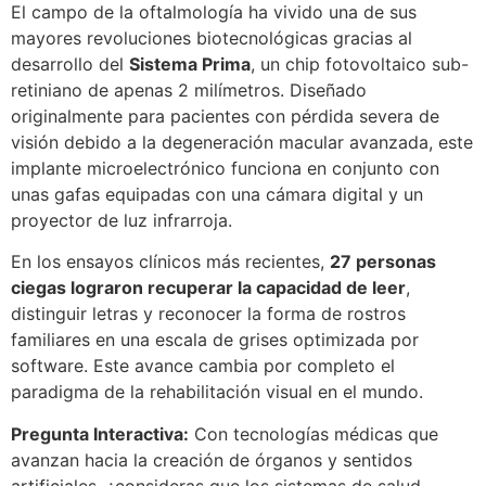
El campo de la oftalmología ha vivido una de sus
mayores revoluciones biotecnológicas gracias al
desarrollo del
Sistema Prima
, un chip fotovoltaico sub-
retiniano de apenas 2 milímetros. Diseñado
originalmente para pacientes con pérdida severa de
visión debido a la degeneración macular avanzada, este
implante microelectrónico funciona en conjunto con
unas gafas equipadas con una cámara digital y un
proyector de luz infrarroja.
En los ensayos clínicos más recientes,
27 personas
ciegas lograron recuperar la capacidad de leer
,
distinguir letras y reconocer la forma de rostros
familiares en una escala de grises optimizada por
software. Este avance cambia por completo el
paradigma de la rehabilitación visual en el mundo.
Pregunta Interactiva:
Con tecnologías médicas que
avanzan hacia la creación de órganos y sentidos
artificiales, ¿consideras que los sistemas de salud