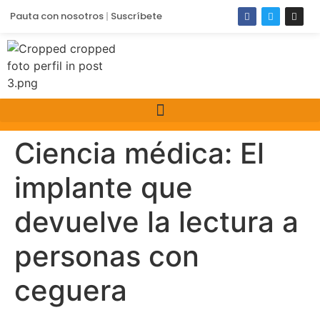
Pauta con nosotros
Suscríbete
Ciencia médica: El
implante que
devuelve la lectura a
personas con
ceguera