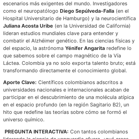
escenarios más exigentes del mundo. Investigadores
como el neuropatólogo
Diego Sepúlveda-Falla
(en el
Hospital Universitario de Hamburgo) y la neurocientífica
Juliana Acosta Uribe
(en la Universidad de California)
lideran estudios mundiales clave para entender y
combatir el Alzhéimer genético. En las ciencias físicas y
del espacio, la astrónoma
Yénifer Angarita
redefine lo
que sabemos sobre el campo magnético de la Vía
Láctea. Colombia ya no solo exporta talento bruto; está
transformando directamente el conocimiento global.
Aporte Clave:
Científicos colombianos adscritos a
universidades nacionales e internacionales acaban de
participar en el descubrimiento de una molécula atípica
en el espacio profundo (en la región Sagitario B2), un
hito que redefine las teorías sobre cómo se formó el
universo químico.
PREGUNTA INTERACTIVA:
Con tantos colombianos
liderando la ciencia de vanguardia afuera, ¿qué crees