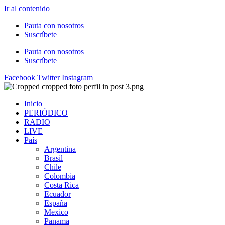
Ir al contenido
Pauta con nosotros
Suscríbete
Pauta con nosotros
Suscríbete
Facebook
Twitter
Instagram
Inicio
PERIÓDICO
RADIO
LIVE
País
Argentina
Brasil
Chile
Colombia
Costa Rica
Ecuador
España
Mexico
Panama