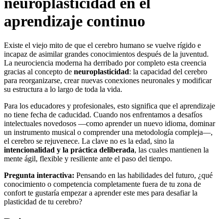
neuroplasticidad en el
aprendizaje continuo
Existe el viejo mito de que el cerebro humano se vuelve rígido e
incapaz de asimilar grandes conocimientos después de la juventud.
La neurociencia moderna ha derribado por completo esta creencia
gracias al concepto de
neuroplasticidad
: la capacidad del cerebro
para reorganizarse, crear nuevas conexiones neuronales y modificar
su estructura a lo largo de toda la vida.
Para los educadores y profesionales, esto significa que el aprendizaje
no tiene fecha de caducidad. Cuando nos enfrentamos a desafíos
intelectuales novedosos —como aprender un nuevo idioma, dominar
un instrumento musical o comprender una metodología compleja—,
el cerebro se rejuvenece. La clave no es la edad, sino la
intencionalidad y la práctica deliberada
, las cuales mantienen la
mente ágil, flexible y resiliente ante el paso del tiempo.
Pregunta interactiva:
Pensando en las habilidades del futuro, ¿qué
conocimiento o competencia completamente fuera de tu zona de
confort te gustaría empezar a aprender este mes para desafiar la
plasticidad de tu cerebro?