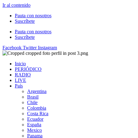
Ir al contenido
Pauta con nosotros
Suscríbete
Pauta con nosotros
Suscríbete
Facebook
Twitter
Instagram
Inicio
PERIÓDICO
RADIO
LIVE
País
Argentina
Brasil
Chile
Colombia
Costa Rica
Ecuador
España
Mexico
Panama