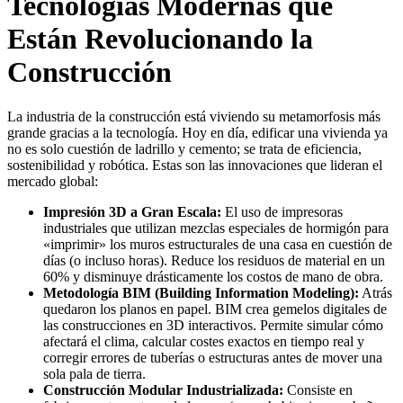
Tecnologías Modernas que
Están Revolucionando la
Construcción
La industria de la construcción está viviendo su metamorfosis más
grande gracias a la tecnología. Hoy en día, edificar una vivienda ya
no es solo cuestión de ladrillo y cemento; se trata de eficiencia,
sostenibilidad y robótica. Estas son las innovaciones que lideran el
mercado global:
Impresión 3D a Gran Escala:
El uso de impresoras
industriales que utilizan mezclas especiales de hormigón para
«imprimir» los muros estructurales de una casa en cuestión de
días (o incluso horas). Reduce los residuos de material en un
60% y disminuye drásticamente los costos de mano de obra.
Metodología BIM (Building Information Modeling):
Atrás
quedaron los planos en papel. BIM crea gemelos digitales de
las construcciones en 3D interactivos. Permite simular cómo
afectará el clima, calcular costes exactos en tiempo real y
corregir errores de tuberías o estructuras antes de mover una
sola pala de tierra.
Construcción Modular Industrializada:
Consiste en