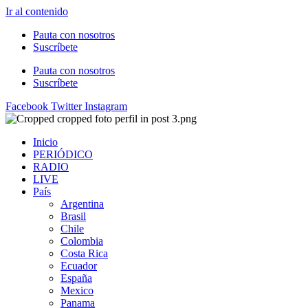
Ir al contenido
Pauta con nosotros
Suscríbete
Pauta con nosotros
Suscríbete
Facebook
Twitter
Instagram
Inicio
PERIÓDICO
RADIO
LIVE
País
Argentina
Brasil
Chile
Colombia
Costa Rica
Ecuador
España
Mexico
Panama