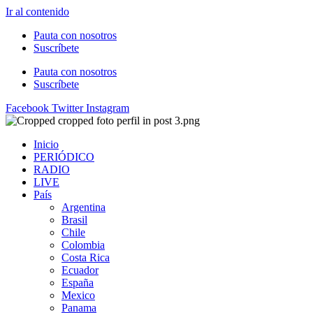
Ir al contenido
Pauta con nosotros
Suscríbete
Pauta con nosotros
Suscríbete
Facebook
Twitter
Instagram
Inicio
PERIÓDICO
RADIO
LIVE
País
Argentina
Brasil
Chile
Colombia
Costa Rica
Ecuador
España
Mexico
Panama