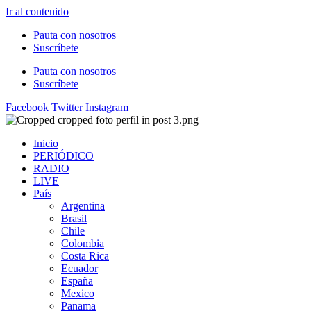
Ir al contenido
Pauta con nosotros
Suscríbete
Pauta con nosotros
Suscríbete
Facebook
Twitter
Instagram
Inicio
PERIÓDICO
RADIO
LIVE
País
Argentina
Brasil
Chile
Colombia
Costa Rica
Ecuador
España
Mexico
Panama