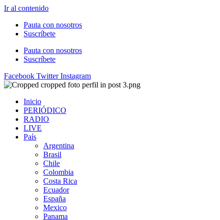
Ir al contenido
Pauta con nosotros
Suscríbete
Pauta con nosotros
Suscríbete
Facebook
Twitter
Instagram
Inicio
PERIÓDICO
RADIO
LIVE
País
Argentina
Brasil
Chile
Colombia
Costa Rica
Ecuador
España
Mexico
Panama