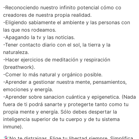
-Reconociendo nuestro infinito potencial cómo co
creadores de nuestra propia realidad.
-Eligiendo sabiamente el ambiente y las personas con
las que nos rodeamos.
-Apagando la tv y las noticias.
-Tener contacto diario con el sol, la tierra y la
naturaleza.
-Hacer ejercicios de meditación y respiración
(breathwork).
-Comer lo más natural y orgánico posible.
-Aprender a gestionar nuestra mente, pensamientos,
emociones y energía.
-Aprender sobre sanacion cuántica y epigenetica. (Nada
fuera de ti podrá sanarte y protegerte tanto como tu
propia mente y energía. Sólo debes despertar la
inteligencia superior de tu cuerpo y de tu sistema
inmune).
🧚🏻‍♀️No te distraigas. Elige tu libertad siempre. Simplifica