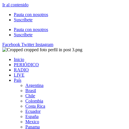
Ir al contenido
Pauta con nosotros
Suscríbete
Pauta con nosotros
Suscríbete
Facebook
Twitter
Instagram
Inicio
PERIÓDICO
RADIO
LIVE
País
Argentina
Brasil
Chile
Colombia
Costa Rica
Ecuador
España
Mexico
Panama