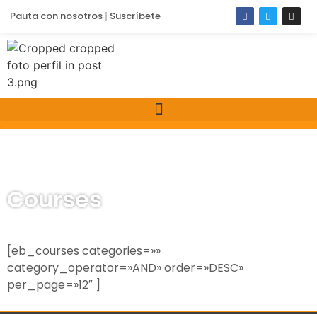
Pauta con nosotros
Suscríbete
Courses
[eb_courses categories=»»
category_operator=»AND» order=»DESC»
per_page=»12″ ]