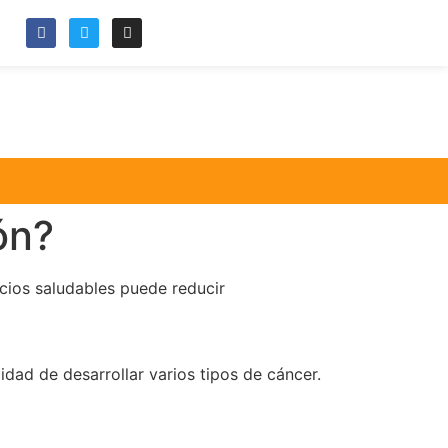
ón?
icios saludables puede reducir
idad de desarrollar varios tipos de cáncer.