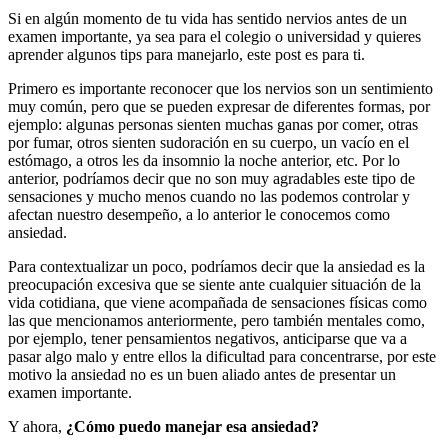
Si en algún momento de tu vida has sentido nervios antes de un
examen importante, ya sea para el colegio o universidad y quieres
aprender algunos tips para manejarlo, este post es para ti.
Primero es importante reconocer que los nervios son un sentimiento
muy común, pero que se pueden expresar de diferentes formas, por
ejemplo: algunas personas sienten muchas ganas por comer, otras
por fumar, otros sienten sudoración en su cuerpo, un vacío en el
estómago, a otros les da insomnio la noche anterior, etc. Por lo
anterior, podríamos decir que no son muy agradables este tipo de
sensaciones y mucho menos cuando no las podemos controlar y
afectan nuestro desempeño, a lo anterior le conocemos como
ansiedad.
Para contextualizar un poco, podríamos decir que la ansiedad es la
preocupación excesiva que se siente ante cualquier situación de la
vida cotidiana, que viene acompañada de sensaciones físicas como
las que mencionamos anteriormente, pero también mentales como,
por ejemplo, tener pensamientos negativos, anticiparse que va a
pasar algo malo y entre ellos la dificultad para concentrarse, por este
motivo la ansiedad no es un buen aliado antes de presentar un
examen importante.
Y ahora,
¿Cómo puedo manejar esa ansiedad?