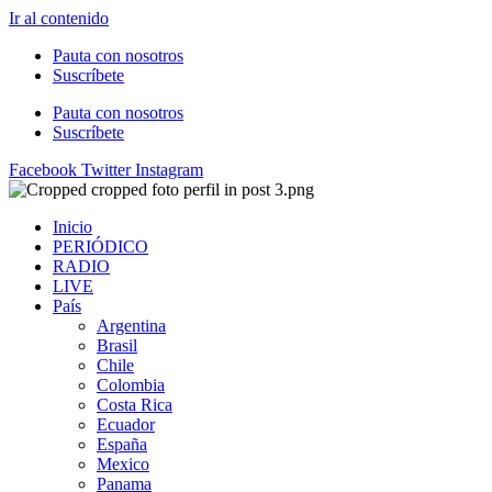
Ir al contenido
Pauta con nosotros
Suscríbete
Pauta con nosotros
Suscríbete
Facebook
Twitter
Instagram
Inicio
PERIÓDICO
RADIO
LIVE
País
Argentina
Brasil
Chile
Colombia
Costa Rica
Ecuador
España
Mexico
Panama